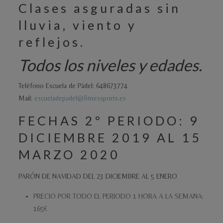
Clases asguradas sin
lluvia, viento y
reflejos.
Todos los niveles y edades.
Teléfono Escuela de Pádel: 648673774
Mail:
escueladepadel@fitnessports.es
FECHAS 2º PERIODO: 9
DICIEMBRE 2019 AL 15
MARZO 2020
PARÓN DE NAVIDAD DEL 23 DICIEMBRE AL 5 ENERO
PRECIO POR TODO EL PERIODO 1 HORA A LA SEMANA:
165€