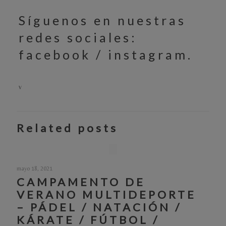
Síguenos en nuestras
redes sociales:
facebook
/
instagram
.
v
Related posts
mayo 18, 2021
CAMPAMENTO DE
VERANO MULTIDEPORTE
– PÁDEL / NATACIÓN /
KÁRATE / FÚTBOL /