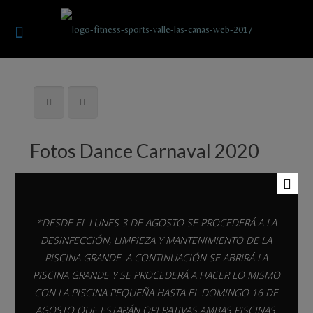
Fotos Dance Carnaval 2020
*DESDE EL LUNES 3 DE AGOSTO SE PROCEDERÁ A LA
DESINFECCIÓN, LIMPIEZA Y MANTENIMIENTO DE LA
PISCINA GRANDE. A CONTINUACIÓN SE ABRIRÁ LA
PISCINA GRANDE Y SE PROCEDERÁ A HACER LO MISMO
CON LA PISCINA PEQUEÑA HASTA EL DOMINGO 16 DE
Related posts
AGOSTO QUE ESTARÁN OPERATIVAS AMBAS PISCINAS.