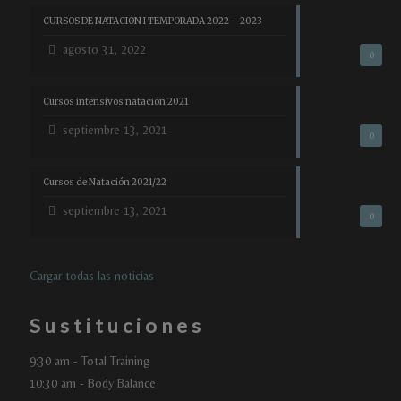
CURSOS DE NATACIÓN I TEMPORADA 2022 – 2023
agosto 31, 2022
0
Cursos intensivos natación 2021
septiembre 13, 2021
0
Cursos de Natación 2021/22
septiembre 13, 2021
0
Cargar todas las noticias
Sustituciones
9:30 am - Total Training
10:30 am - Body Balance